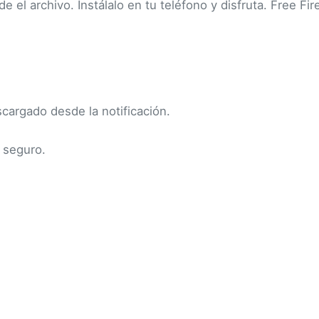
 el archivo. Instálalo en tu teléfono y disfruta. Free Fir
cargado desde la notificación.
s seguro.