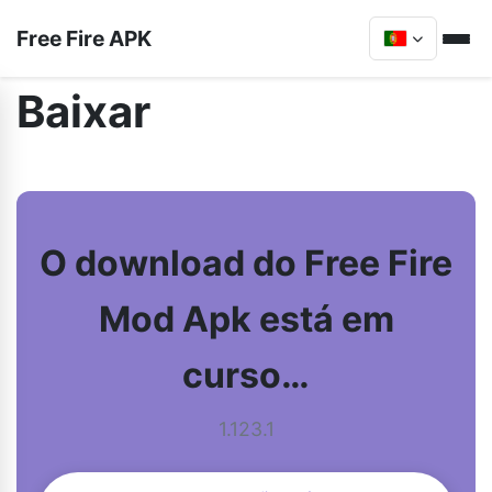
Free Fire APK
Baixar
O download do Free Fire
Mod Apk está em
curso…
1.123.1