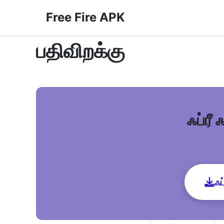
Free Fire APK
பதிவிறக்கு
ஃப்ரீ
ஃப