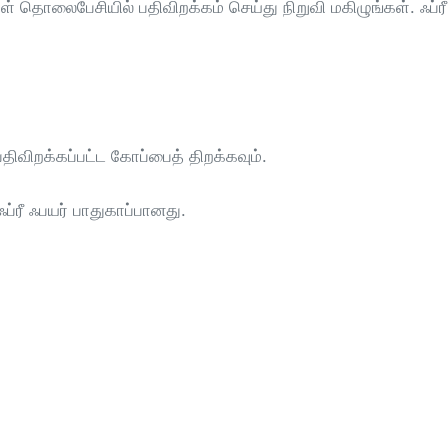
ள் தொலைபேசியில் பதிவிறக்கம் செய்து நிறுவி மகிழுங்கள். ஃப்ர
பதிவிறக்கப்பட்ட கோப்பைத் திறக்கவும்.
்ரீ ஃபயர் பாதுகாப்பானது.