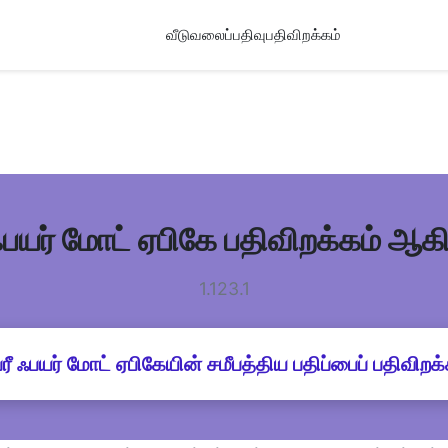
வீடு
வலைப்பதிவு
பதிவிறக்கம்
 ஃபயர் மோட் ஏபிகே பதிவிறக்கம் ஆ
1.123.1
்ரீ ஃபயர் மோட் ஏபிகேயின் சமீபத்திய பதிப்பைப் பதிவிறக்