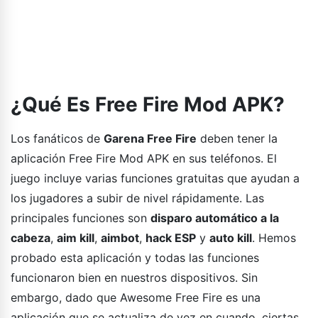
¿Qué Es Free Fire Mod APK?
Los fanáticos de
Garena Free Fire
deben tener la
aplicación Free Fire Mod APK en sus teléfonos. El
juego incluye varias funciones gratuitas que ayudan a
los jugadores a subir de nivel rápidamente. Las
principales funciones son
disparo automático a la
cabeza
,
aim kill
,
aimbot
,
hack ESP
y
auto kill
. Hemos
probado esta aplicación y todas las funciones
funcionaron bien en nuestros dispositivos. Sin
embargo, dado que Awesome Free Fire es una
aplicación que se actualiza de vez en cuando, ciertas