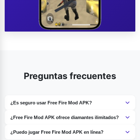
Preguntas frecuentes
¿Es seguro usar Free Fire Mod APK?
Sí, Free Fire Mod APK es completamente seguro.
¿Free Fire Mod APK ofrece diamantes ilimitados?
Algunas modificaciones afirman ofrecer diamantes
¿Puedo jugar Free Fire Mod APK en línea?
ilimitados, pero no son oficiales y podrían no funcionar