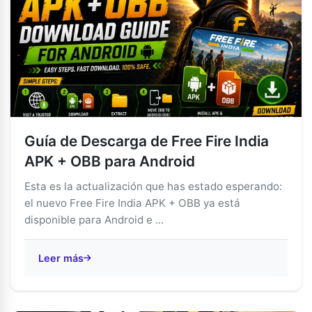
Guía de Descarga de Free Fire India
APK + OBB para Android
Esta es la actualización que has estado esperando:
el nuevo Free Fire India APK + OBB ya está
disponible para Android e ...
Leer más