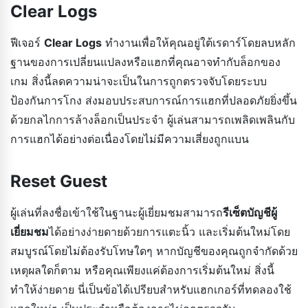
Clear Logs
ฟีเจอร์
Clear Logs
ทำงานเพื่อให้คุณอยู่ใต้เรดาร์โดยลบหลัก
ฐานของการเปลี่ยนแปลงหรือแฮกที่คุณอาจทำกับล็อกของ
เกม สิ่งนี้ลดความน่าจะเป็นในการถูกตรวจจับโดยระบบ
ป้องกันการโกง ส่งมอบประสบการณ์การแฮกที่ปลอดภัยยิ่งขึ้น
ด้วยกลไกการล้างล็อกเป็นประจำ ผู้เล่นสามารถเพลิดเพลินกับ
การแฮกได้อย่างต่อเนื่องโดยไม่มีความเสี่ยงถูกแบน
Reset Guest
ผู้เล่นที่ลงชื่อเข้าใช้ในฐานะผู้เยี่ยมชมสามารถ
รีเซ็ตบัญชีผู้
เยี่ยมชม
ได้อย่างง่ายดายด้วยการแตะนิ้ว และเริ่มต้นใหม่โดย
สมบูรณ์โดยไม่ต้องรับโทษใดๆ หากบัญชีของคุณถูกจำกัดด้วย
เหตุผลใดก็ตาม หรือคุณเพียงแค่ต้องการเริ่มต้นใหม่ สิ่งนี้
ทำให้ง่ายดาย นี่เป็นข้อได้เปรียบสำหรับแฮกเกอร์ที่ทดลองใช้