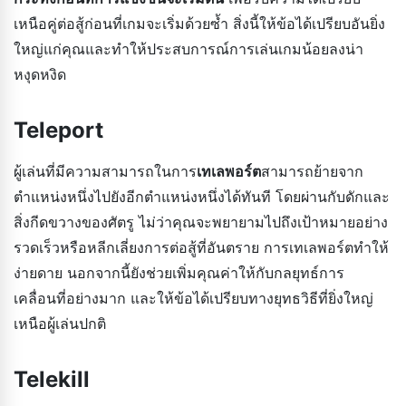
เหนือคู่ต่อสู้ก่อนที่เกมจะเริ่มด้วยซ้ำ สิ่งนี้ให้ข้อได้เปรียบอันยิ่ง
ใหญ่แก่คุณและทำให้ประสบการณ์การเล่นเกมน้อยลงน่า
หงุดหงิด
Teleport
ผู้เล่นที่มีความสามารถในการ
เทเลพอร์ต
สามารถย้ายจาก
ตำแหน่งหนึ่งไปยังอีกตำแหน่งหนึ่งได้ทันที โดยผ่านกับดักและ
สิ่งกีดขวางของศัตรู ไม่ว่าคุณจะพยายามไปถึงเป้าหมายอย่าง
รวดเร็วหรือหลีกเลี่ยงการต่อสู้ที่อันตราย การเทเลพอร์ตทำให้
ง่ายดาย นอกจากนี้ยังช่วยเพิ่มคุณค่าให้กับกลยุทธ์การ
เคลื่อนที่อย่างมาก และให้ข้อได้เปรียบทางยุทธวิธีที่ยิ่งใหญ่
เหนือผู้เล่นปกติ
Telekill