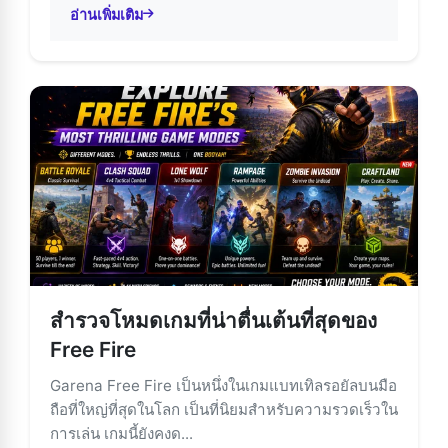
อ่านเพิ่มเติม
about Garena Free Fire: ราชาแห่งเกม Battle Royale บนมือถือ
สำรวจโหมดเกมที่น่าตื่นเต้นที่สุดของ
Free Fire
Garena Free Fire เป็นหนึ่งในเกมแบทเทิลรอยัลบนมือ
ถือที่ใหญ่ที่สุดในโลก เป็นที่นิยมสำหรับความรวดเร็วใน
การเล่น เกมนี้ยังคงด...