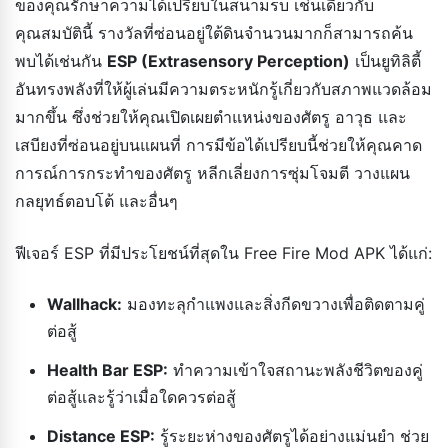
ของคุณรักษาความได้เปรียบในสนามรบ เช่นเดียวกับ
คุณสมบัตินี้ รางวัลที่ซ่อนอยู่ใต้ดินจำนวนมากก็สามารถค้น
พบได้เช่นกัน
ESP (Extrasensory Perception)
เป็นยูทิลิตี้
อันทรงพลังที่ให้ผู้เล่นมีความตระหนักรู้เกี่ยวกับสภาพแวดล้อม
มากขึ้น ซึ่งช่วยให้คุณเปิดเผยตำแหน่งของศัตรู อาวุธ และ
เสบียงที่ซ่อนอยู่บนแผนที่ การมีข้อได้เปรียบนี้ช่วยให้คุณคาด
การณ์การกระทำของศัตรู หลีกเลี่ยงการซุ่มโจมตี วางแผน
กลยุทธ์ตอบโต้ และอื่นๆ
ฟีเจอร์ ESP ที่มีประโยชน์ที่สุดใน Free Fire Mod APK ได้แก่:
Wallhack:
มองทะลุกำแพงและสิ่งกีดขวางเพื่อติดตามคู่
ต่อสู้
Health Bar ESP:
ทำความเข้าใจสถานะพลังชีวิตของคู่
ต่อสู้และรู้ว่าเมื่อใดควรต่อสู้
Distance ESP:
รู้ระยะห่างของศัตรูได้อย่างแม่นยำ ช่วย