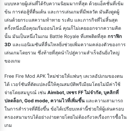
แบบหลายผู้เล่นที่ได้รับความนิยมมากที่สุด ด้วยแอ็คชั่นที่เข้ม
ข้น การต่อสู้ที่ตื่นเต้น และการเล่นเกมที่มีพลวัต มันดึงดูดผู้
เล่นด้วยกระแสความท้าทาย ระดับ และภารกิจที่ไม่สิ้นสุด
ครั้งหนึ่งเมื่อคุณเริ่มออนไลน์ คุณก็ไม่เคยออกจากความคิด
นั้น มันเป็นหนึ่งในเกม Battle Royale ที่เสพติดที่สุด
กราฟิก
3D
และแอนิเมชันที่ลื่นไหลยิ่งช่วยเพิ่มความคล่องตัวของการ
เล่นเกมโดยรวม ซึ่งท้ายที่สุดนำไปสู่ความสำเร็จอันยิ่งใหญ่
ของเกม
Free Fire Mod APK ใหม่ช่วยให้แฟนๆ เลเวลอัปเกมของตน
ได้ เวอร์ชันที่ดัดแปลงนี้ให้คุณสมบัติพรีเมียมโดยไม่มีค่าใช้
จ่ายโดยสมบูรณ์ เช่น
Aimbot, เพชร FF ไม่จำกัด, บุคลิกที่
ปลดล็อก, God mode, ความไวที่เพิ่มขึ้น
และความสามารถ
ในการสำรวจที่ดียิ่งขึ้น ข้อได้เปรียบเหล่านี้ช่วยให้ผู้เล่นครอบ
ครองสนามรบได้อย่างง่ายดายโดยไม่ต้องกังวลเรื่องการซื้อใน
เกม