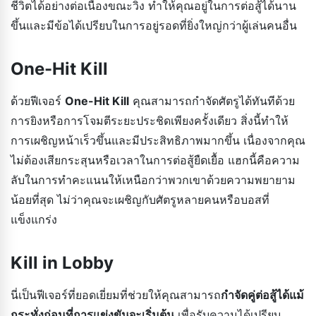
ชีวิตได้อย่างต่อเนื่องขณะวิ่ง ทำให้คุณอยู่ในการต่อสู้ได้นาน
ขึ้นและมีข้อได้เปรียบในการอยู่รอดที่ยิ่งใหญ่กว่าผู้เล่นคนอื่น
One-Hit Kill
ด้วยฟีเจอร์
One-Hit Kill
คุณสามารถกำจัดศัตรูได้ทันทีด้วย
การยิงหรือการโจมตีระยะประชิดเพียงครั้งเดียว สิ่งนี้ทำให้
การเผชิญหน้าเร็วขึ้นและมีประสิทธิภาพมากขึ้น เนื่องจากคุณ
ไม่ต้องเสียกระสุนหรือเวลาในการต่อสู้ยืดเยื้อ แฮกนี้คือความ
ลับในการทำคะแนนให้เหนือกว่าพวกเขาด้วยความพยายาม
น้อยที่สุด ไม่ว่าคุณจะเผชิญกับศัตรูหลายคนหรือบอสที่
แข็งแกร่ง
Kill in Lobby
นี่เป็นฟีเจอร์ที่ยอดเยี่ยมที่ช่วยให้คุณสามารถ
กำจัดคู่ต่อสู้ได้แม้
กระทั่งก่อนที่การแข่งขันจะเริ่มต้น
เพื่อรับความได้เปรียบ