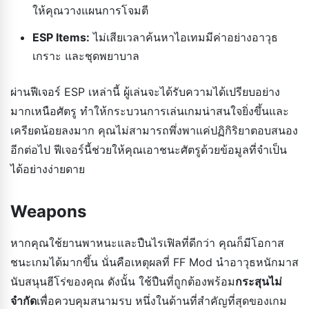
ให้คุณวางแผนการโจมตี
ESP Items:
ไม่เสียเวลาค้นหาไอเทมมีค่าอย่างอาวุธ
เกราะ และชุดพยาบาล
ผ่านฟีเจอร์ ESP เหล่านี้ ผู้เล่นจะได้รับความได้เปรียบอย่าง
มากเหนือศัตรู ทำให้กระบวนการเล่นเกมน่าสนใจยิ่งขึ้นและ
เครียดน้อยลงมาก คุณไม่สามารถพึ่งพาแค่ปฏิกิริยาตอบสนอง
อีกต่อไป ฟีเจอร์นี้ช่วยให้คุณเอาชนะศัตรูด้วยข้อมูลที่จำเป็น
ได้อย่างง่ายดาย
Weapons
หากคุณใช้ยานพาหนะและปืนไรเฟิลที่ดีกว่า คุณก็มีโอกาส
ชนะเกมได้มากขึ้น นั่นคือเหตุผลที่ FF Mod นำอาวุธหนักมาส
นับสนุนฮีโร่ของคุณ ดังนั้น ใช้ปืนที่ถูกต้องพร้อม
กระสุนไม่
จำกัด
เพื่อควบคุมสนามรบ หนึ่งในด้านที่สำคัญที่สุดของเกม