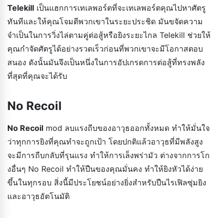
Telekill
เป็นแฮกการเทเลพอร์ตที่จะเทเลพอร์ตคุณไปหาศัตรู
ทันทีและให้คุณโจมตีพวกเขาในระยะประชิด มันขจัดความ
จำเป็นในการวิ่งไล่ตามคู่ต่อสู้หรือยิงระยะไกล Telekill ช่วยให้
คุณกำจัดศัตรูได้อย่างรวดเร็วก่อนที่พวกเขาจะมีโอกาสตอบ
สนอง ดังนั้นมันจึงเป็นหนึ่งในการอัปเกรดการต่อสู้ที่ทรงพลัง
ที่สุดที่คุณจะได้รับ
No Recoil
No Recoil
mod ลบแรงถีบของอาวุธออกทั้งหมด ทำให้มั่นใจ
ว่าทุกการยิงที่คุณทำจะถูกเป้า โดยปกติแล้วอาวุธที่มีพลังสูง
จะมีการถีบกลับที่รุนแรง ทำให้การเล็งพร่ามัว ต่างจากการโก
งอื่นๆ No Recoil ทำให้ปืนของคุณมั่นคง ทำให้ยิงหัวได้ง่าย
ขึ้นในทุกรอบ สิ่งนี้มีประโยชน์อย่างยิ่งสำหรับปืนไรเฟิลซุ่มยิง
และอาวุธอัตโนมัติ